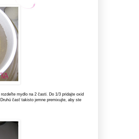
ozdeľte mydlo na 2 časti. Do 1/3 pridajte oxid
 Druhú časť takisto jemne premixujte, aby ste