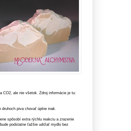
CO2, ale nie všetok. Zdroj informácie je tu:
 druhoch piva chovať úplne inak.
čene spôsobí extra rýchlu reakciu a zrazenie
k bude podstatne ťažšie udržať mydlo bez