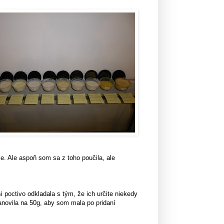
. Ale aspoň som sa z toho poučila, ale
i poctivo odkladala s tým, že ich určite niekedy
tanovila na 50g, aby som mala po pridaní