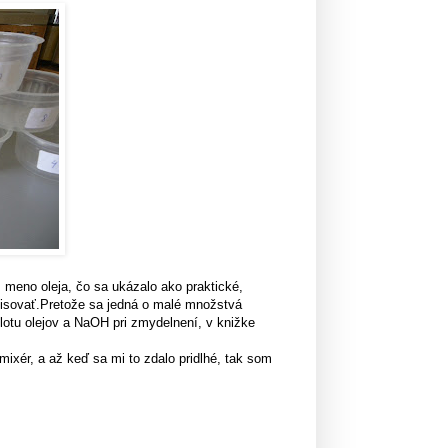
 meno oleja, čo sa ukázalo ako praktické,
pisovať.Pretože sa jedná o malé množstvá
plotu olejov a NaOH pri zmydelnení, v knižke
mixér, a až keď sa mi to zdalo pridlhé, tak som