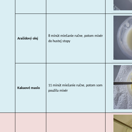
8 minút miešanie ručne, potom mixér
Arašidový olej
do hustej stopy
11 minút miešanie ručne, potom som
Kakaové maslo
použila mixér